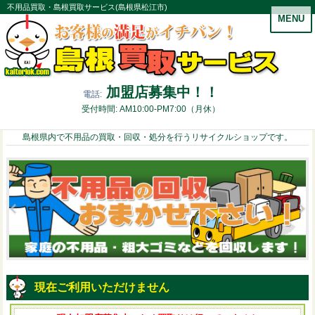
不用品買取・島根買取サービス(島根県松江市)
MENU
加盟店募集中！！
電話:
受付時間: AM10:00-PM7:00（月休）
島根県内で不用品の買取・回収・処分を行うリサイクルショップです。
現在ご利用いただけません