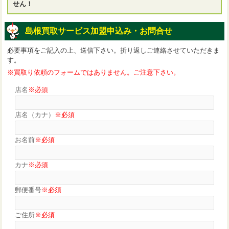
せん！
島根買取サービス加盟申込み・お問合せ
必要事項をご記入の上、送信下さい。折り返しご連絡させていただきま
す。
※買取り依頼のフォームではありません。ご注意下さい。
店名
※必須
店名（カナ）
※必須
お名前
※必須
カナ
※必須
郵便番号
※必須
ご住所
※必須