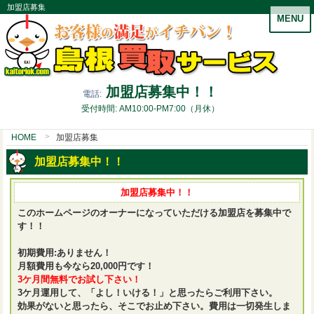
加盟店募集
MENU
加盟店募集中！！
電話:
受付時間: AM10:00-PM7:00（月休）
HOME
加盟店募集
加盟店募集中！！
加盟店募集中！！
このホームページのオーナーになっていただける加盟店を募集中で
す！！
初期費用:ありません！
月額費用も今なら20,000円です！
3ケ月間無料でお試し下さい！
3ケ月運用して、「よし！いける！」と思ったらご利用下さい。
効果がないと思ったら、そこでお止め下さい。費用は一切発生しま