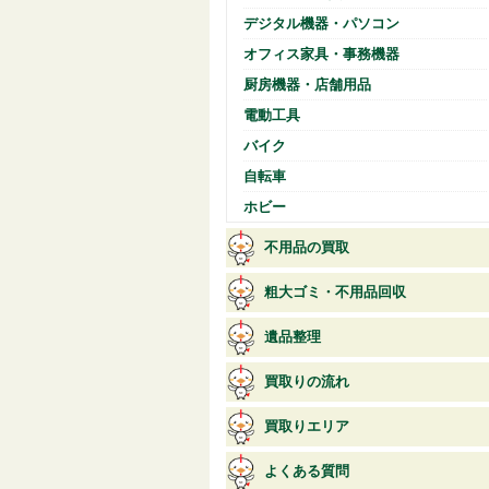
デジタル機器・パソコン
オフィス家具・事務機器
厨房機器・店舗用品
電動工具
バイク
自転車
ホビー
不用品の買取
粗大ゴミ・不用品回収
遺品整理
買取りの流れ
買取りエリア
よくある質問