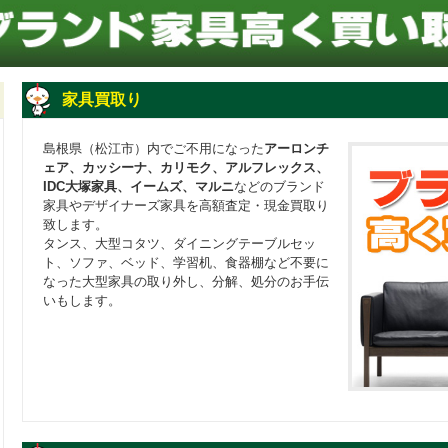
家具買取り
島根県（松江市）内でご不用になった
アーロンチ
ェア、カッシーナ、カリモク、アルフレックス、
IDC大塚家具、イームズ、マルニ
などのブランド
家具やデザイナーズ家具を高額査定・現金買取り
致します。
タンス、大型コタツ、ダイニングテーブルセッ
ト、ソファ、ベッド、学習机、食器棚など不要に
なった大型家具の取り外し、分解、処分のお手伝
いもします。