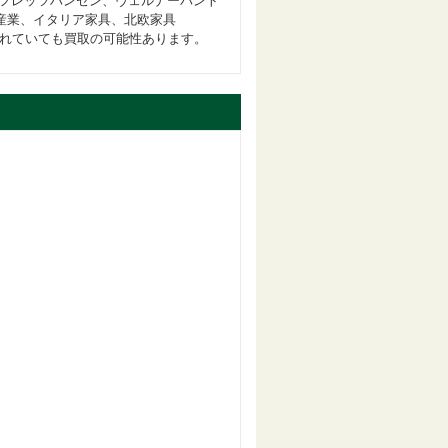
フレッツハンセン、ヴェルナーパント
産業、イタリア家具、北欧家具
されていても買取の可能性あります。