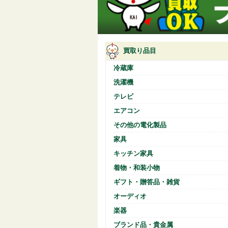
買取り品目
冷蔵庫
洗濯機
テレビ
エアコン
その他の電化製品
家具
キッチン家具
着物・和装小物
ギフト・贈答品・雑貨
オーディオ
楽器
ブランド品・貴金属