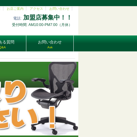
E
お店ご案内
アクセス
お問い合わせ
加盟店募集中！！
電話:
受付時間: AM10:00-PM7:00（月休）
ある質問
お問い合わせ
Q&A
Ask