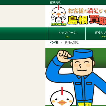
家具買取
トップページ
買取り
Top
Flo
HOME
家具の買取