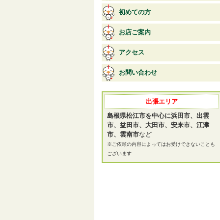
初めての方
お店ご案内
アクセス
お問い合わせ
出張エリア
島根県松江市を中心に浜田市、出雲
市、益田市、大田市、安来市、江津
市、雲南市
など
※ご依頼の内容によってはお受けできないことも
ございます