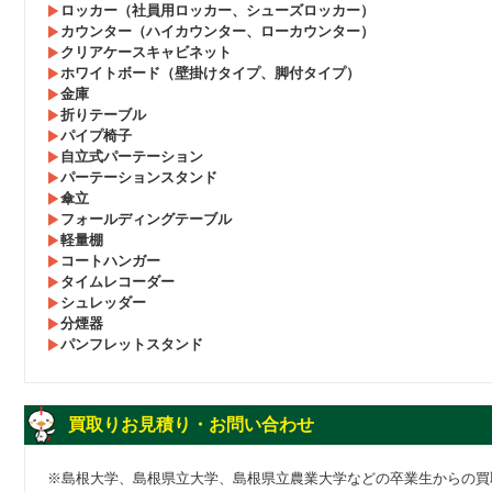
ロッカー（社員用ロッカー、シューズロッカー）
カウンター（ハイカウンター、ローカウンター）
クリアケースキャビネット
ホワイトボード（壁掛けタイプ、脚付タイプ）
金庫
折りテーブル
パイプ椅子
自立式パーテーション
パーテーションスタンド
傘立
フォールディングテーブル
軽量棚
コートハンガー
タイムレコーダー
シュレッダー
分煙器
パンフレットスタンド
買取りお見積り・お問い合わせ
※島根大学、島根県立大学、島根県立農業大学などの卒業生からの買