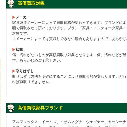
高価買取対象
メーカー
家具製造メーカーによって買取価格が変わってきます。ブランドによ
額で買取させて頂いております。ブランド家具・アンティーク家具・
対象です。
※メーカーによっては買取りできない場合もありますので、あらかじ
状態
傷、汚れがないものが高額買取り対象となります。傷、汚れなどが酷
す。あらかじめご了承下さい。
取りはずし
取りはずし方法を明確にすることにより買取金額が変わります。どれ
れば買取りできません。
高価買取家具ブランド
アルフレックス、イームズ、イサムノグチ、ウェグナー、カッシーナ