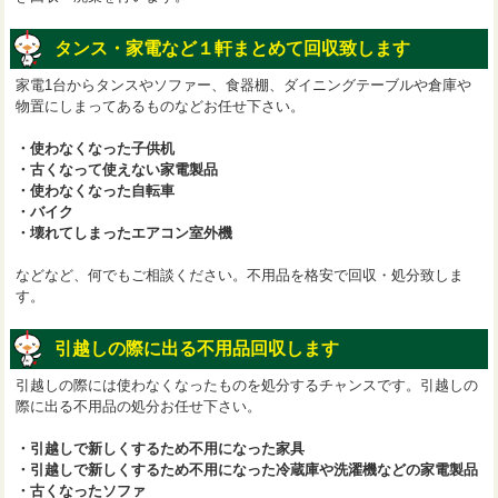
タンス・家電など１軒まとめて回収致します
家電1台からタンスやソファー、食器棚、ダイニングテーブルや倉庫や
物置にしまってあるものなどお任せ下さい。
・使わなくなった子供机
・古くなって使えない家電製品
・使わなくなった自転車
・バイク
・壊れてしまったエアコン室外機
などなど、何でもご相談ください。不用品を格安で回収・処分致しま
す。
引越しの際に出る不用品回収します
引越しの際には使わなくなったものを処分するチャンスです。引越しの
際に出る不用品の処分お任せ下さい。
・引越しで新しくするため不用になった家具
・引越しで新しくするため不用になった冷蔵庫や洗濯機などの家電製品
・古くなったソファ