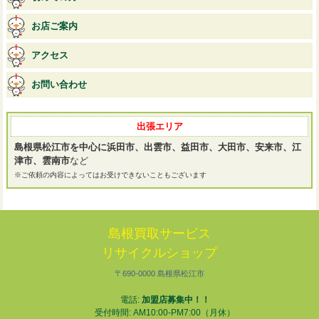
お店ご案内
アクセス
お問い合わせ
出張エリア
島根県松江市を中心に浜田市、出雲市、益田市、大田市、安来市、江
津市、雲南市
など
※ご依頼の内容によってはお受けできないこともございます
島根買取サービス
リサイクルショップ
〒690-0000 島根県松江市
電話:
加盟店募集中！！
受付時間: AM10:00-PM7:00（月休）