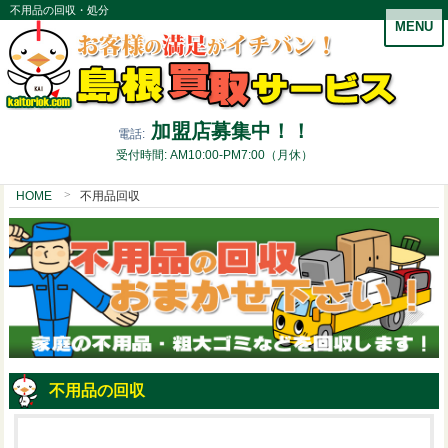
不用品の回収・処分
MENU
加盟店募集中！！
電話:
受付時間: AM10:00-PM7:00（月休）
HOME
不用品回収
不用品の回収