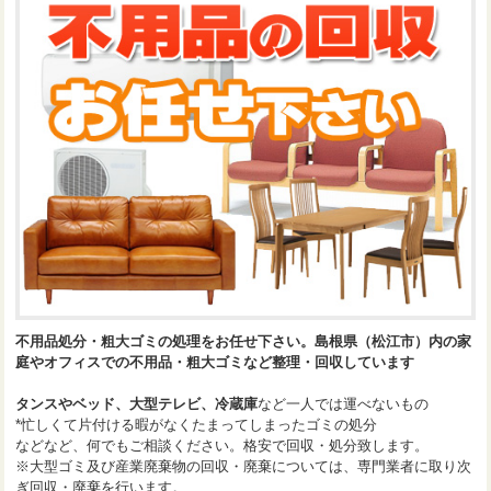
不用品処分・粗大ゴミの処理をお任せ下さい。島根県（松江市）内の家
庭やオフィスでの不用品・粗大ゴミなど整理・回収しています
タンスやベッド、大型テレビ、冷蔵庫
など一人では運べないもの
*忙しくて片付ける暇がなくたまってしまったゴミの処分
などなど、何でもご相談ください。格安で回収・処分致します。
※大型ゴミ及び産業廃棄物の回収・廃棄については、専門業者に取り次
ぎ回収・廃棄を行います。