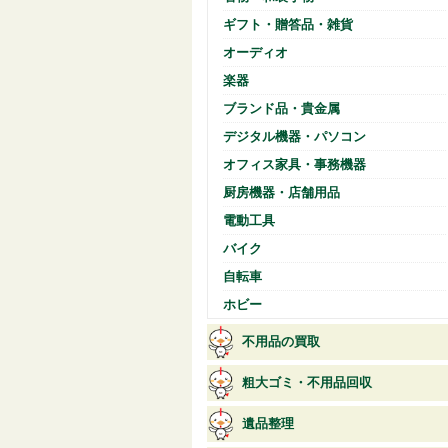
ギフト・贈答品・雑貨
オーディオ
楽器
ブランド品・貴金属
デジタル機器・パソコン
オフィス家具・事務機器
厨房機器・店舗用品
電動工具
バイク
自転車
ホビー
不用品の買取
粗大ゴミ・不用品回収
遺品整理