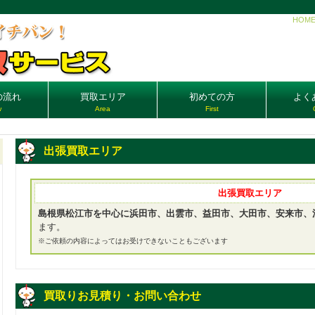
HOM
の流れ
買取エリア
初めての方
よく
w
Area
First
出張買取エリア
出張買取エリア
島根県松江市を中心に浜田市、出雲市、益田市、大田市、安来市、
ます。
※ご依頼の内容によってはお受けできないこともございます
買取りお見積り・お問い合わせ