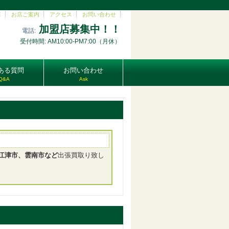
E
お店ご案内
アクセス
お問い合わせ
加盟店募集中！！
電話:
受付時間: AM10:00-PM7:00（月休）
ある質問
お問い合わせ
Q&A
Ask
江津市、雲南市など
出張買取り致し