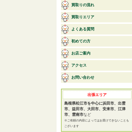
買取りの流れ
買取りエリア
よくある質問
初めての方
お店ご案内
アクセス
お問い合わせ
出張エリア
島根県松江市を中心に浜田市、出雲
市、益田市、大田市、安来市、江津
市、雲南市
など
※ご依頼の内容によってはお受けできないことも
ございます