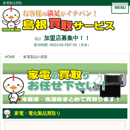
家電製品買取
MENU
加盟店募集中！！
電話:
受付時間: AM10:00-PM7:00（月休）
HOME
家電製品の買取
家電・電化製品買取り