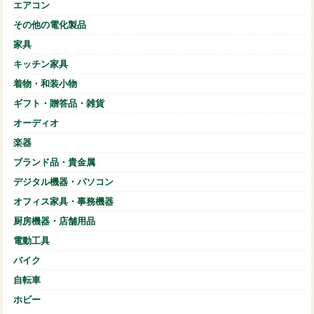
エアコン
その他の電化製品
家具
キッチン家具
着物・和装小物
ギフト・贈答品・雑貨
オーディオ
楽器
ブランド品・貴金属
デジタル機器・パソコン
オフィス家具・事務機器
厨房機器・店舗用品
電動工具
バイク
自転車
ホビー