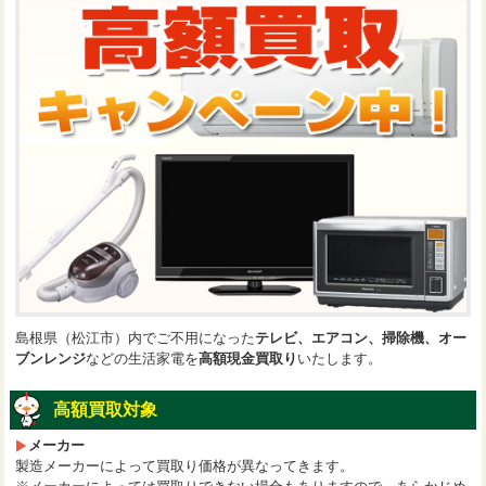
島根県（松江市）内でご不用になった
テレビ、エアコン、掃除機、オー
ブンレンジ
などの生活家電を
高額現金買取り
いたします。
高額買取対象
メーカー
製造メーカーによって買取り価格が異なってきます。