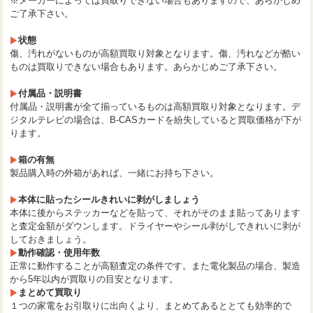
※メーカーによっては買取りできない場合もありますので、あらかじめ
ご了承下さい。
状態
傷、汚れがないものが高額買取り対象となります。傷、汚れなどが酷い
ものは買取りできない場合もあります。あらかじめご了承下さい。
付属品・説明書
付属品・説明書が全て揃っているものは高額買取り対象となります。デ
ジタルテレビの場合は、B-CASカードを紛失していると買取価格が下が
ります。
箱の有無
製品購入時の外箱があれば、一緒にお持ち下さい。
本体に貼ったシールきれいに剥がしましょう
本体に後からステッカーなどを貼って、それがそのまま貼ってあります
と査定金額がダウンします。ドライヤーやシール剥がしできれいに剥が
しておきましょう。
動作確認・使用年数
正常に動作することが高額査定の条件です。また電化製品の場合、製造
から5年以内が買取りの目安となります。
まとめて買取り
１つの家電をお引取りに出向くより、まとめてあるととても効率的で