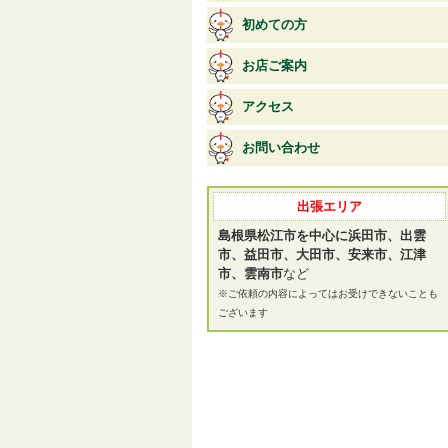
初めての方
お店ご案内
アクセス
お問い合わせ
出張エリア
島根県松江市を中心に浜田市、出雲
市、益田市、大田市、安来市、江津
市、雲南市
など
※ご依頼の内容によってはお受けできないことも
ございます