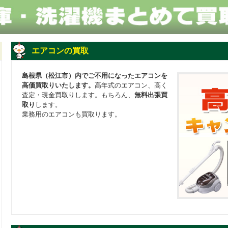
エアコンの買取
島根県（松江市）内でご不用になったエアコンを
高価買取りいたします。
高年式のエアコン、高く
査定・現金買取りします。もちろん、
無料出張買
取り
します。
業務用のエアコンも買取ります。