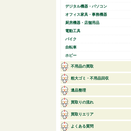
デジタル機器・パソコン
オフィス家具・事務機器
厨房機器・店舗用品
電動工具
バイク
自転車
ホビー
不用品の買取
粗大ゴミ・不用品回収
遺品整理
買取りの流れ
買取りエリア
よくある質問