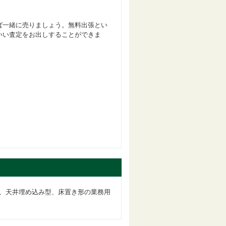
ば一緒に売りましょう。無料出張とい
いい査定をお出しすることができま
、天井埋め込み型、床置き形の業務用