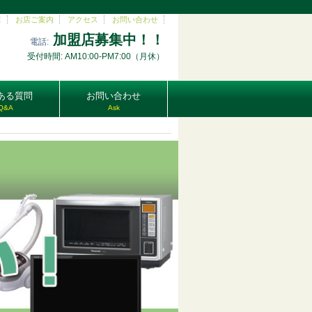
E
お店ご案内
アクセス
お問い合わせ
加盟店募集中！！
電話:
受付時間: AM10:00-PM7:00（月休）
ある質問
お問い合わせ
Q&A
Ask