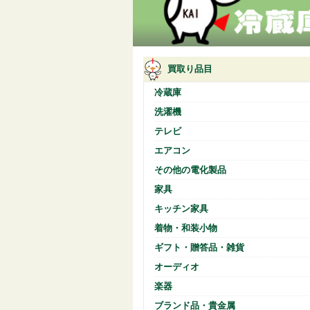
買取り品目
冷蔵庫
洗濯機
テレビ
エアコン
その他の電化製品
家具
キッチン家具
着物・和装小物
ギフト・贈答品・雑貨
オーディオ
楽器
ブランド品・貴金属