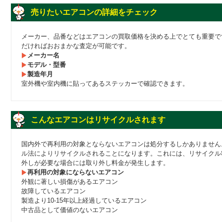
売りたいエアコンの詳細をチェック
メーカー、品番などはエアコンの買取価格を決める上でとても重要で
だければおおまかな査定が可能です。
メーカー名
モデル・型番
製造年月
室外機や室内機に貼ってあるステッカーで確認できます。
こんなエアコンはリサイクルされます
国内外で再利用の対象とならないエアコンは処分するしかありません
ル法によりリサイクルされることになります。これには、リサイクル
外しが必要な場合には取り外し料金が発生します。
再利用の対象にならないエアコン
外観に著しい損傷があるエアコン
故障しているエアコン
製造より10-15年以上経過しているエアコン
中古品として価値のないエアコン