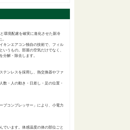
効率と環境配慮を確実に進化させた新冷
た。
イキンエアコン独自の技術で、フィル
というもの。部屋の空気だけでなく、
を分解・除去します。
ステンレスを採用し、熱交換器やファ
人数・人の動き・日差し・足の位置・
ーブコンプレッサー」により、小電力
んでいます。体感温度の体の部位ごと