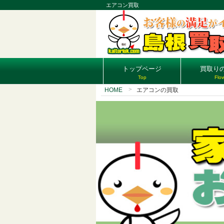
エアコン買取
トップページ
買取り
Top
Flo
HOME
エアコンの買取